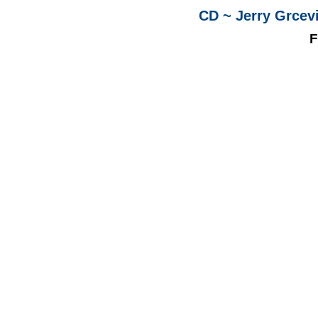
CD ~ Jerry Grcev
F