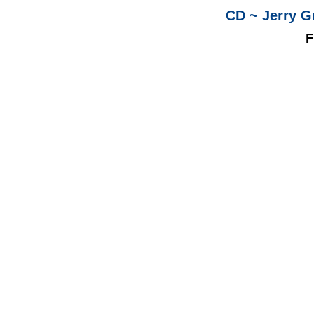
CD ~ Jerry Gr
F